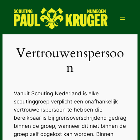
Ga
naar
de
inhoud
Vertrouwenspersoo
n
Vanuit Scouting Nederland is elke
scoutinggroep verplicht een onafhankelijk
vertrouwenspersoon te hebben die
bereikbaar is bij grensoverschrijdend gedrag
binnen de groep, wanneer dit niet binnen de
groep zelf opgelost kan worden. Binnen