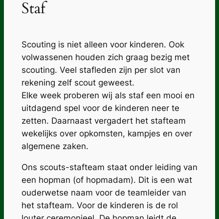
Staf
Scouting is niet alleen voor kinderen. Ook
volwassenen houden zich graag bezig met
scouting. Veel stafleden zijn per slot van
rekening zelf scout geweest.
Elke week proberen wij als staf een mooi en
uitdagend spel voor de kinderen neer te
zetten. Daarnaast vergadert het stafteam
wekelijks over opkomsten, kampjes en over
algemene zaken.
Ons scouts-stafteam staat onder leiding van
een hopman (of hopmadam). Dit is een wat
ouderwetse naam voor de teamleider van
het stafteam. Voor de kinderen is de rol
louter ceremonieel. De hopman leidt de