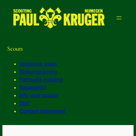
Ga
naar
de
inhoud
Scouts
Volgende week
Blokprogramma
Patrouille indeling
Bagagelijst
Info voor scouts
Staf
Contact scoutsstaf