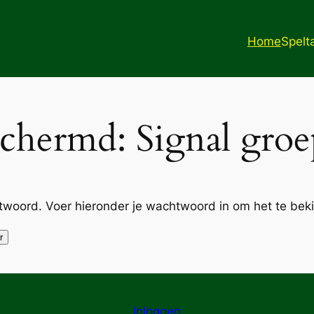
Home
Spelt
chermd: Signal gro
oord. Voer hieronder je wachtwoord in om het te beki
Inloggen